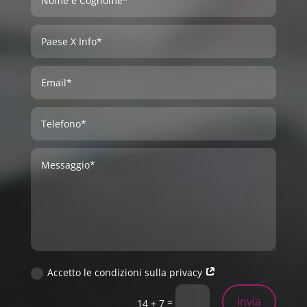
Accetto le condizioni sulla privacy
Invia
=
14 + 7