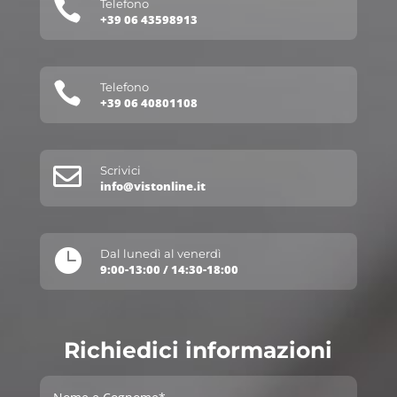

Telefono
+39 06 43598913

Telefono
+39 06 40801108

Scrivici
info@vistonline.it

Dal lunedì al venerdì
9:00-13:00 / 14:30-18:00
Richiedici informazioni