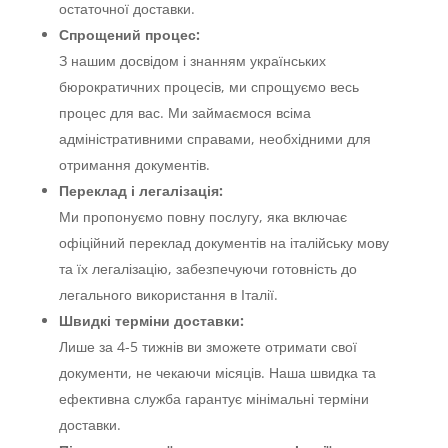
остаточної доставки.
Спрощений процес:
З нашим досвідом і знанням українських
бюрократичних процесів, ми спрощуємо весь
процес для вас. Ми займаємося всіма
адміністративними справами, необхідними для
отримання документів.
Переклад і легалізація:
Ми пропонуємо повну послугу, яка включає
офіційний переклад документів на італійську мову
та їх легалізацію, забезпечуючи готовність до
легального використання в Італії.
Швидкі терміни доставки:
Лише за 4-5 тижнів ви зможете отримати свої
документи, не чекаючи місяців. Наша швидка та
ефективна служба гарантує мінімальні терміни
доставки.