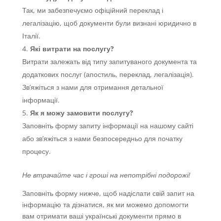
Так, ми забезпечуємо офіційний переклад і
легалізацію, щоб документи були визнані юридично в
Італії.
Які витрати на послугу?
Витрати залежать від типу запитуваного документа та
додаткових послуг (апостиль, переклад, легалізація).
Зв’яжіться з нами для отримання детальної
інформації.
Як я можу замовити послугу?
Заповніть форму запиту інформації на нашому сайті
або зв’яжіться з нами безпосередньо для початку
процесу.
Не втрачайте час і гроші на непотрібні подорожі!
Заповніть форму нижче, щоб надіслати свій запит на
інформацію та дізнатися, як ми можемо допомогти
вам отримати ваші українські документи прямо в