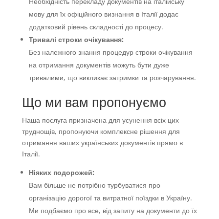
Необхідність перекладу документів на італійську
мову для їх офіційного визнання в Італії додає
додатковий рівень складності до процесу.
Тривалі строки очікування:
Без належного знання процедур строки очікування
на отримання документів можуть бути дуже
тривалими, що викликає затримки та розчарування.
Що ми вам пропонуємо
Наша послуга призначена для усунення всіх цих
труднощів, пропонуючи комплексне рішення для
отримання ваших українських документів прямо в
Італії.
Ніяких подорожей:
Вам більше не потрібно турбуватися про
організацію дорогої та витратної поїздки в Україну.
Ми подбаємо про все, від запиту на документи до їх