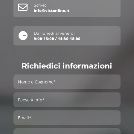

Scrivici
info@vistonline.it

Dal lunedì al venerdì
9:00-13:00 / 14:30-18:00
Richiedici informazioni