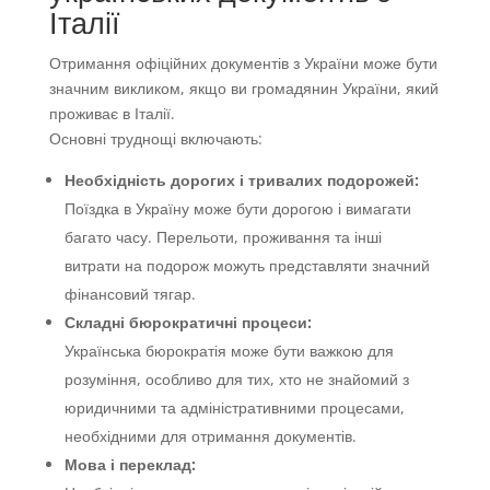
Італії
Отримання офіційних документів з України може бути
значним викликом, якщо ви громадянин України, який
проживає в Італії.
Основні труднощі включають:
Необхідність дорогих і тривалих подорожей:
Поїздка в Україну може бути дорогою і вимагати
багато часу. Перельоти, проживання та інші
витрати на подорож можуть представляти значний
фінансовий тягар.
Складні бюрократичні процеси:
Українська бюрократія може бути важкою для
розуміння, особливо для тих, хто не знайомий з
юридичними та адміністративними процесами,
необхідними для отримання документів.
Мова і переклад: