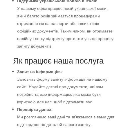
Підтримка українською мовою в Італії:
У нашому офісі працює носій української мови,
який багато років займається процедурами
отримання віз на паспорти або інших типів
офіційних документів. Таким чином, ви отримаєте
надійну і легку підтримку протягом усього процесу
запиту документів.
Як працює наша послуга
Запит на інформацію:
Заповніть форму запиту інформації на нашому
сайті. Надайте деталі про документи, які вам
потрібні, та всю інформацію, яка може бути
корисною для нас, щоб підтримати вас.
Перевірка даних:
Ми розглянемо ваші дані та зв’яжемося з вами для
підтвердження деталей вашого запиту.