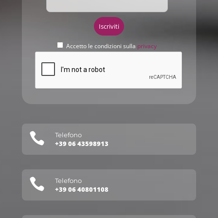
Accetto le condizioni sulla
privacy

Telefono
+39 06 43598913

Telefono
+39 06 40801108