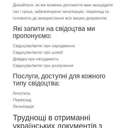
Дізнайтеся, як ми можемо допомогти вам заощадити
час і гроші, забезпечуючи легалізацію, переклад та
готовність до використання всіх ваших документів.
Які запити на свідоцтва ми
пропонуємо:
Свідоцтво/витяг про народження
Свідоцтво/витяг про шлюб
Довідка про несудимість
Свідоцтво/витяг про розлучення
Послуги, доступні для кожного
типу свідоцтва:
Апостиль
Переклад
Легалізація
Труднощі в отриманні
українських документів з