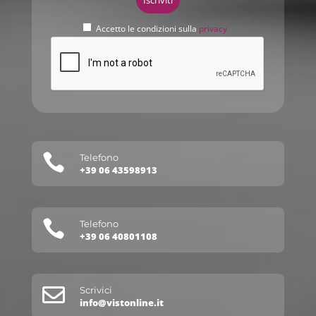
Accetto le condizioni sulla
privacy

Telefono
+39 06 43598913

Telefono
+39 06 40801108

Scrivici
info@vistonline.it