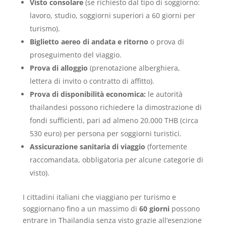
Visto consolare
(se richiesto dal tipo di soggiorno:
lavoro, studio, soggiorni superiori a 60 giorni per
turismo).
Biglietto aereo di andata e ritorno
o prova di
proseguimento del viaggio.
Prova di alloggio
(prenotazione alberghiera,
lettera di invito o contratto di affitto).
Prova di disponibilità economica:
le autorità
thailandesi possono richiedere la dimostrazione di
fondi sufficienti, pari ad almeno 20.000 THB (circa
530 euro) per persona per soggiorni turistici.
Assicurazione sanitaria di viaggio
(fortemente
raccomandata, obbligatoria per alcune categorie di
visto).
I cittadini italiani che viaggiano per turismo e
soggiornano fino a un massimo di
60 giorni
possono
entrare in Thailandia senza visto grazie all’esenzione