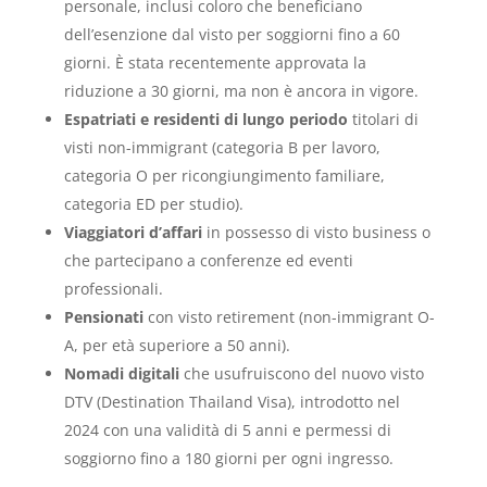
personale, inclusi coloro che beneficiano
dell’esenzione dal visto per soggiorni fino a 60
giorni. È stata recentemente approvata la
riduzione a 30 giorni, ma non è ancora in vigore.
Espatriati e residenti di lungo periodo
titolari di
visti non-immigrant (categoria B per lavoro,
categoria O per ricongiungimento familiare,
categoria ED per studio).
Viaggiatori d’affari
in possesso di visto business o
che partecipano a conferenze ed eventi
professionali.
Pensionati
con visto retirement (non-immigrant O-
A, per età superiore a 50 anni).
Nomadi digitali
che usufruiscono del nuovo visto
DTV (Destination Thailand Visa), introdotto nel
2024 con una validità di 5 anni e permessi di
soggiorno fino a 180 giorni per ogni ingresso.