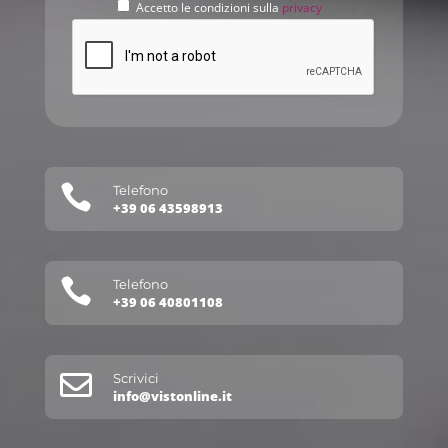
Accetto le condizioni sulla
privacy

Telefono
+39 06 43598913

Telefono
+39 06 40801108

Scrivici
info@vistonline.it