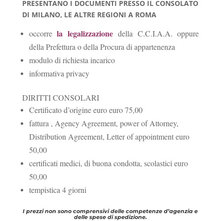
PRESENTANO I DOCUMENTI PRESSO IL CONSOLATO
DI MILANO, LE ALTRE REGIONI A ROMA
la legalizzazione
occorre
della C.C.I.A.A. oppure
della Prefettura o della Procura di appartenenza
modulo di richiesta incarico
informativa privacy
DIRITTI CONSOLARI
Certificato d’origine euro euro 75,00
fattura , Agency Agreement, power of Attorney,
Distribution Agreement, Letter of appointment euro
50,00
certificati medici, di buona condotta, scolastici euro
50,00
tempistica 4 giorni
I prezzi non sono comprensivi delle competenze d’agenzia e
delle spese di spedizione.