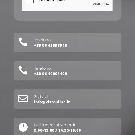

Telefono
+39 06 43598913

Telefono
+39 06 40801108

Scrivici
info@vistonline.it

Dal lunedì al venerdì
9:00-13:00 / 14:30-18:00