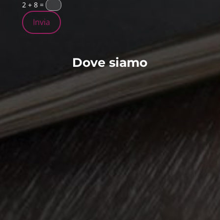
2 + 8
=
Invia
Dove siamo