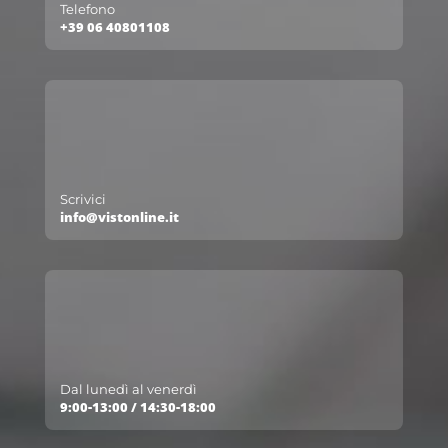
Telefono
+39 06 40801108
Scrivici
info@vistonline.it
Dal lunedì al venerdì
9:00-13:00 / 14:30-18:00