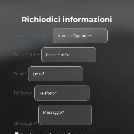
Richiedici informazioni
Nome e Cognome*
Paese X Info*
Email*
Telefono*
Messaggio*