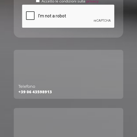
Accetto le condizioni sulla
privacy
Telefono
+39 06 43598913