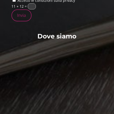
Accetto le condizioni sulla privacy
11 + 12
=
Invia
Dove siamo