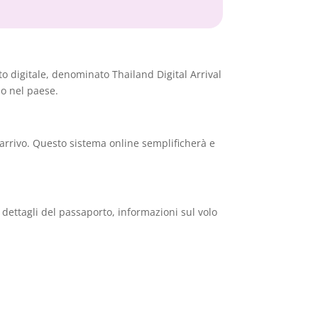
to digitale, denominato Thailand Digital Arrival
so nel paese.
’arrivo. Questo sistema online semplificherà e
 dettagli del passaporto, informazioni sul volo