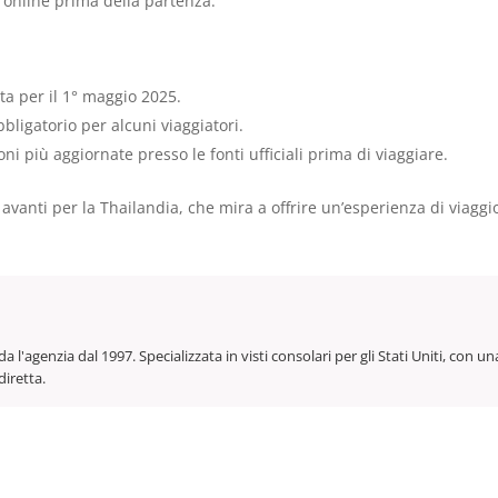
o online prima della partenza.
a per il 1° maggio 2025.
bbligatorio per alcuni viaggiatori.
oni più aggiornate presso le fonti ufficiali prima di viaggiare.
anti per la Thailandia, che mira a offrire un’esperienza di viaggio p
da l'agenzia dal 1997. Specializzata in visti consolari per gli Stati Uniti, co
diretta.