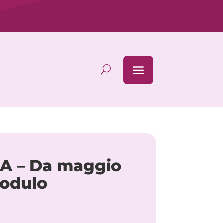
CA – Da maggio
modulo