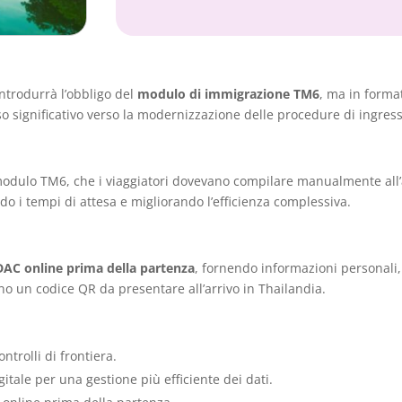
introdurrà l’obbligo del
modulo di immigrazione TM6
, ma in forma
 significativo verso la modernizzazione delle procedure di ingres
e modulo TM6, che i viaggiatori dovevano compilare manualmente all
do i tempi di attesa e migliorando l’efficienza complessiva.
DAC online prima della partenza
, fornendo informazioni personali,
nno un codice QR da presentare all’arrivo in Thailandia.
ntrolli di frontiera.
itale per una gestione più efficiente dei dati.