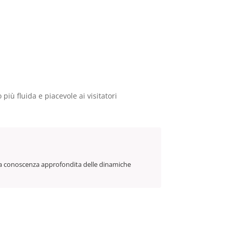
iù fluida e piacevole ai visitatori
n una conoscenza approfondita delle dinamiche