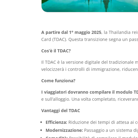
A partire dal 1° maggio 2025
, la Thailandia re
Card (TDAC). Questa transizione segna un passo
Cos’è il TDAC?
Il TDAC è la versione digitale del tradizional
velocizzerà i controlli di immigrazione, riducen
Come funziona?
I viaggiatori dovranno compilare il modulo T
e sull’alloggio. Una volta completato, ricevera
Vantaggi del TDAC
Efficienza:
Riduzione dei tempi di attesa ai co
Modernizzazione:
Passaggio a un sistema dig