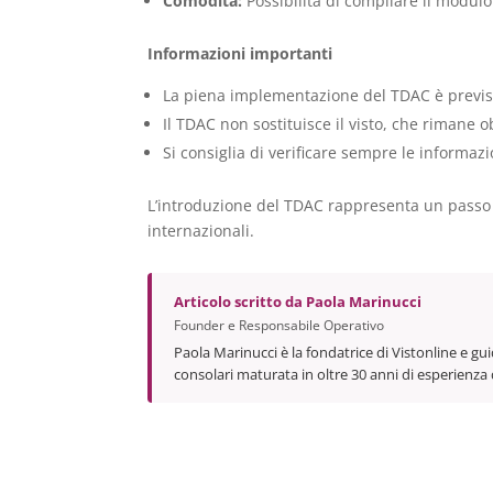
Comodità:
Possibilità di compilare il modul
Informazioni importanti
La piena implementazione del TDAC è previst
Il TDAC non sostituisce il visto, che rimane o
Si consiglia di verificare sempre le informazi
L’introduzione del TDAC rappresenta un passo av
internazionali.
Articolo scritto da
Paola Marinucci
Founder e Responsabile Operativo
Paola Marinucci è la fondatrice di Vistonline e gui
consolari maturata in oltre 30 anni di esperienza 