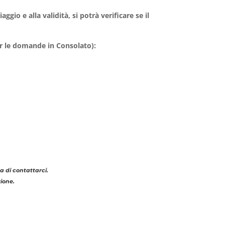
gio e alla validità, si potrà verificare se il
er le domande in Consolato):
a di contattarci.
ione.