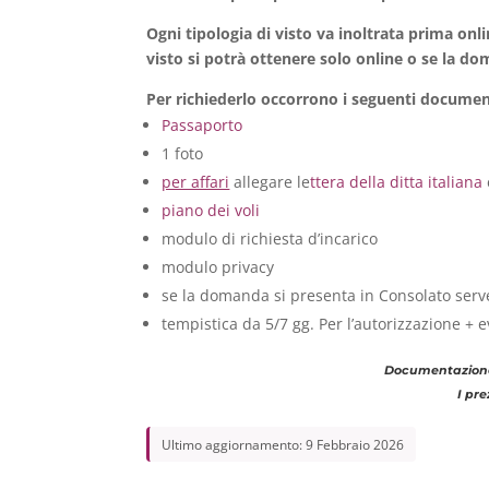
Ogni tipologia di visto va inoltrata prima onli
visto si potrà ottenere solo online o se la 
Per richiederlo occorrono i seguenti document
Passaporto
1 foto
per affari
allegare le
ttera della ditta italiana
piano dei voli
modulo di richiesta d’incarico
modulo privacy
se la domanda si presenta in Consolato serv
tempistica da 5/7 gg. Per l’autorizzazione + 
Documentazione r
I pr
Ultimo aggiornamento: 9 Febbraio 2026