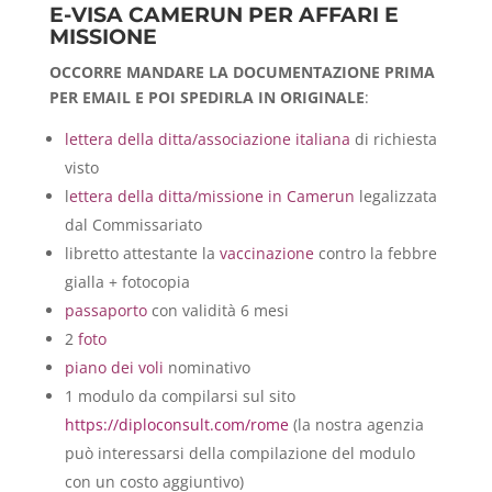
E-VISA CAMERUN PER AFFARI E
MISSIONE
OCCORRE MANDARE LA DOCUMENTAZIONE PRIMA
PER EMAIL E POI SPEDIRLA IN ORIGINALE
:
lettera della ditta/associazione italiana
di richiesta
visto
l
ettera della ditta/missione in Camerun
legalizzata
dal Commissariato
libretto attestante la
vaccinazione
contro la febbre
gialla + fotocopia
passaporto
con validità 6 mesi
2
foto
piano dei voli
nominativo
1 modulo da compilarsi sul sito
https://diploconsult.com/rome
(la nostra agenzia
può interessarsi della compilazione del modulo
con un costo aggiuntivo)