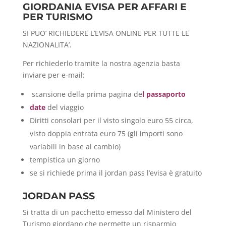
GIORDANIA EVISA PER AFFARI E
PER TURISMO
SI PUO’ RICHIEDERE L’EVISA ONLINE PER TUTTE LE
NAZIONALITA’.
Per richiederlo tramite la nostra agenzia basta
inviare per e-mail:
scansione della prima pagina de
l passaporto
date
del viaggio
Diritti consolari per il visto singolo euro 55 circa,
visto doppia entrata euro 75 (gli importi sono
variabili in base al cambio)
tempistica un giorno
se si richiede prima il jordan pass l’evisa è gratuito
JORDAN PASS
Si tratta di un pacchetto emesso dal Ministero del
Turismo giordano che permette un risparmio