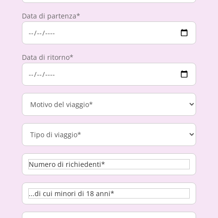
Data di partenza*
Data di ritorno*