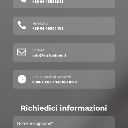
+39 06 43598913

Telefono
+39 06 40801108

Scrivici
info@vistonline.it

Dal lunedì al venerdì
9:00-13:00 / 14:30-18:00
Richiedici informazioni