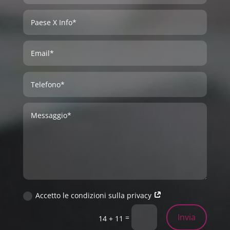
Accetto le condizioni sulla privacy
Invia
=
14 + 11