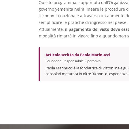
Questo programma, supportato dall’Organizzazione
governo yemenita nell’allineare le procedure di 
l’economia nazionale attraverso un aumento de
semplificare le pratiche di ingresso nel paese.
Attualmente,
il pagamento del visto deve esse
modalità rimarrà in vigore fino a quando non s
Articolo scritto da
Paola Marinucci
Founder e Responsabile Operativo
Paola Marinucci è la fondatrice di Vistonline e gui
consolari maturata in oltre 30 anni di esperienza 