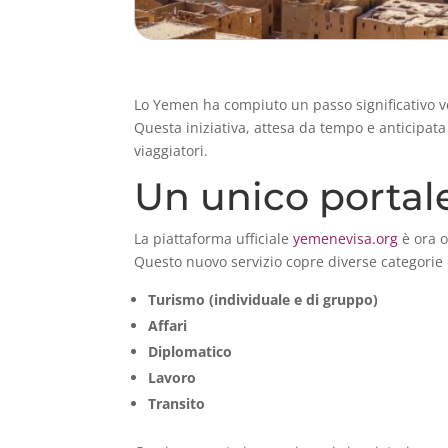
Lo Yemen ha compiuto un passo significativo ve
Questa iniziativa, attesa da tempo e anticipata 
viaggiatori.
Un unico portale 
La piattaforma ufficiale
yemenevisa.org
è ora o
Questo nuovo servizio copre diverse categorie di
Turismo (individuale e di gruppo)
Affari
Diplomatico
Lavoro
Transito