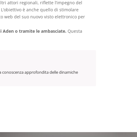
i attori regionali, riflette l’impegno del
 L’obiettivo è anche quello di stimolare
o web del suo nuovo visto elettronico per
di Aden o tramite le ambasciate.
Questa
n una conoscenza approfondita delle dinamiche