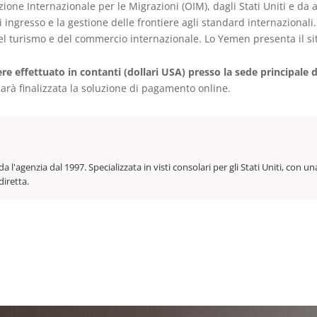
 Internazionale per le Migrazioni (OIM), dagli Stati Uniti e da altr
ingresso e la gestione delle frontiere agli standard internazionali.
l turismo e del commercio internazionale. Lo Yemen presenta il sit
re effettuato in contanti (dollari USA) presso la sede principale 
arà finalizzata la soluzione di pagamento online.
da l'agenzia dal 1997. Specializzata in visti consolari per gli Stati Uniti, co
diretta.