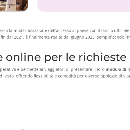
rso la modernizzazione dell’accesso al paese con il lancio ufficial
fin dal 2021, è finalmente realtà dal giugno 2025, semplificando l’ing
online per le richieste 
perativa e permette ai viaggiatori di presentare il loro
modulo di r
 visto, offrendo flessibilità e comodità per diverse tipologie di via