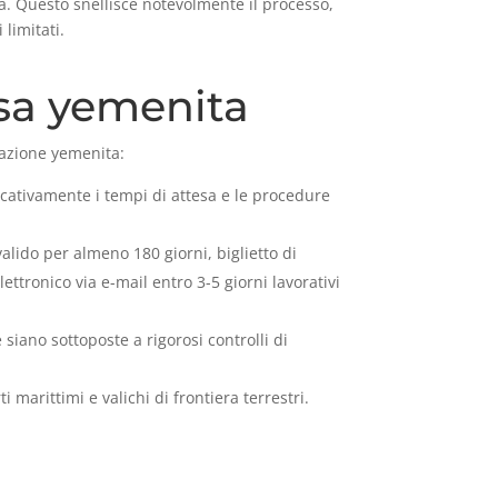
a. Questo snellisce notevolmente il processo,
limitati.
isa yemenita
trazione yemenita:
icativamente i tempi di attesa e le procedure
alido per almeno 180 giorni, biglietto di
lettronico via e-mail entro 3-5 giorni lavorativi
 siano sottoposte a rigorosi controlli di
ti marittimi e valichi di frontiera terrestri.
o