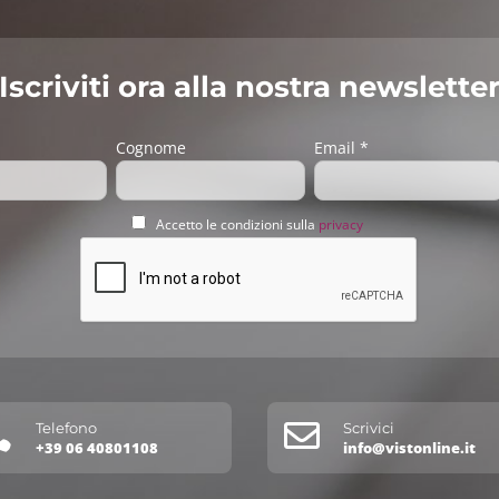
Iscriviti ora alla nostra newslette
Cognome
Email *
Accetto le condizioni sulla
privacy


Telefono
Scrivici
+39 06 40801108
info@vistonline.it