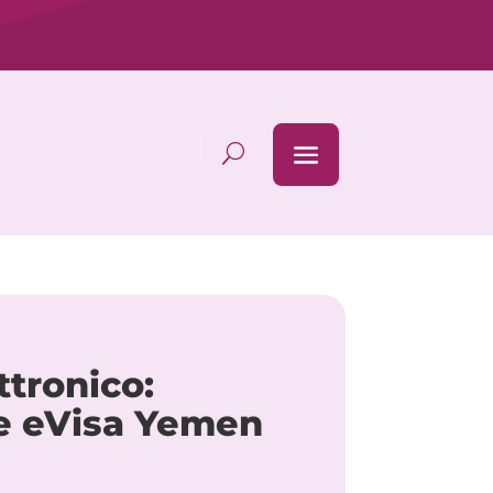
ttronico:
ne eVisa Yemen