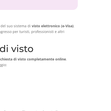
e del suo sistema di
visto elettronico (e-Visa)
.
resso per turisti, professionisti e altri
di visto
ichiesta di visto completamente online
.
ggio: