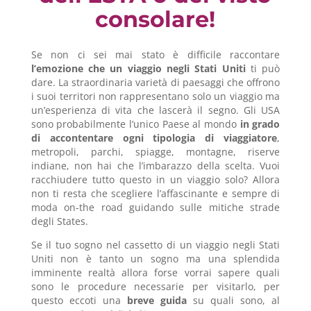
consolare!
Se non ci sei mai stato è difficile raccontare
l’emozione che un viaggio negli Stati Uniti
ti può
dare. La straordinaria varietà di paesaggi che offrono
i suoi territori non rappresentano solo un viaggio ma
un’esperienza di vita che lascerà il segno. Gli USA
sono probabilmente l’unico Paese al mondo
in grado
di accontentare ogni tipologia di viaggiatore
,
metropoli, parchi, spiagge, montagne, riserve
indiane, non hai che l’imbarazzo della scelta. Vuoi
racchiudere tutto questo in un viaggio solo? Allora
non ti resta che scegliere l’affascinante e sempre di
moda on-the road guidando sulle mitiche strade
degli States.
Se il tuo sogno nel cassetto di un viaggio negli Stati
Uniti non è tanto un sogno ma una splendida
imminente realtà allora forse vorrai sapere quali
sono le procedure necessarie per visitarlo, per
questo eccoti una
breve guida
su quali sono, al