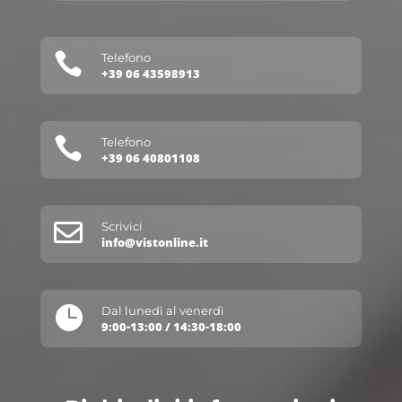

Telefono
+39 06 43598913

Telefono
+39 06 40801108

Scrivici
info@vistonline.it

Dal lunedì al venerdì
9:00-13:00 / 14:30-18:00