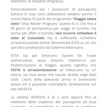
momento, le modalità d’ingresso.
Fortunatamente per i possessori di passaporto
italiano le cose sono abbastanza semplici poiché il
nostro Paese fa parte del programma
“Viaggio senza
visto”
(Visa Waiver Program). Questo fa si che fino a
90 giorni di permanenza per viaggi di turismo, ma
anche per affari e transito,
non occorre richiedere il
visto al Consolato
ma è sufficiente richiedere
un’autorizzazione online denominata ESTA su un sito
specifico predisposto dal Governo Americano.
ESTA sta per Electronic System for Travel
Authorization ossia Sistema Elettronico per
l’Autorizzazione al Viaggio, questo significa che
l’ESTA è un’autorizzazione
ad imbarcarsi su un
mezzo, sia esso aereo che navale, diretto negli Stati
Uniti. L’esito della domanda arriva in brevissimo
tempo ed è possibile controllarlo direttamente sul
sito dell’ESTA.
La validità dell’ESTA è di 2 anni oppure fino al
momento della scadenza del passaporto ad essa
associato, se precedente al periodo di scadenza