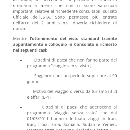
ordinaria a meno che non ci siano variazioni
importanti relative al richiedente consultabili sul sito
ufficiale dell’ESTA. Sono permesse più entrate
nell’arco dei 2 anni senza doverla richiedere di
nuovo.
Mentre
l’ottenimento del visto standard tramite
appuntamento e colloquio in Consolato è richiesto
nei seguenti casi:
–
Cittadini di paesi che non fanno parte del
programma “viaggio senza visto”;
–
Soggiorno per un periodo superiore ai 90
giorni;
–
Motivo del viaggio diverso da turismo (B-2)
e affari (B-1);
–
Cittadini di paesi che aderiscono al
programma “viaggio senza visto” che dal
01/03/2011 hanno effettuato viaggi in Iran,
Iraq, Libia, Siria, Somalia, Sudan e Yemen,