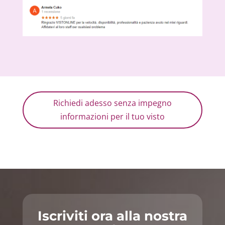
Richiedi adesso senza impegno
informazioni per il tuo visto
Iscriviti ora alla nostra