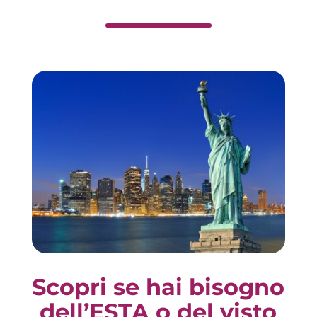
Scopri se hai bisogno
dell’ESTA o del visto