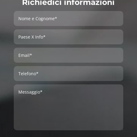
Richiedici informazioni