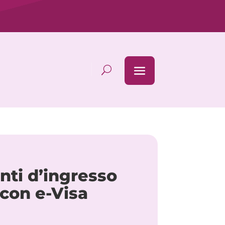
unti d’ingresso
 con e-Visa