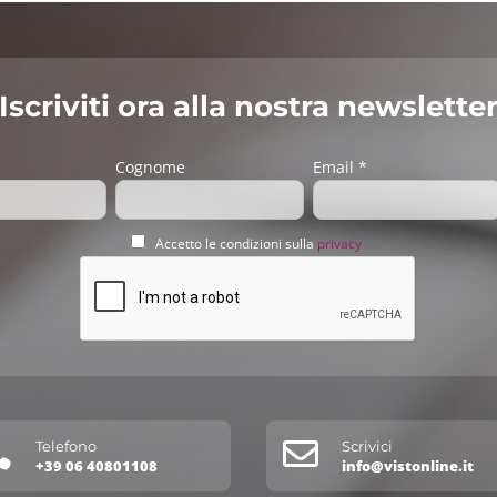
Iscriviti ora alla nostra newslette
Cognome
Email *
Accetto le condizioni sulla
privacy


Telefono
Scrivici
+39 06 40801108
info@vistonline.it