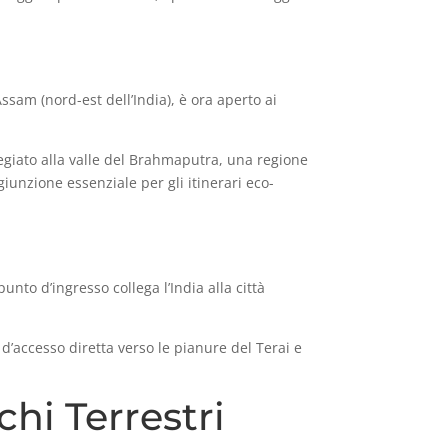
’Assam (nord-est dell’India), è ora aperto ai
legiato alla valle del Brahmaputra, una regione
iunzione essenziale per gli itinerari eco-
punto d’ingresso collega l’India alla città
 d’accesso diretta verso le pianure del Terai e
chi Terrestri