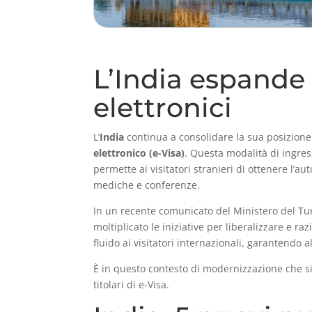
L’India espande l
elettronici
L’
India
continua a consolidare la sua posizione 
elettronico (e-Visa)
. Questa modalità di ingres
permette ai visitatori stranieri di ottenere l’
mediche e conferenze.
In un recente comunicato del Ministero del Tur
moltiplicato le iniziative per liberalizzare e ra
fluido ai visitatori internazionali, garantendo
È in questo contesto di modernizzazione che si 
titolari di e-Visa.