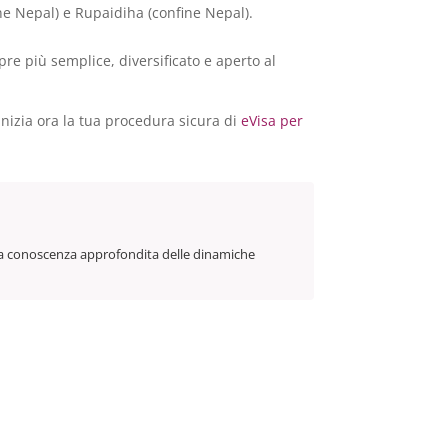
ne Nepal) e Rupaidiha (confine Nepal).
re più semplice, diversificato e aperto al
Inizia ora la tua procedura sicura di
eVisa per
n una conoscenza approfondita delle dinamiche