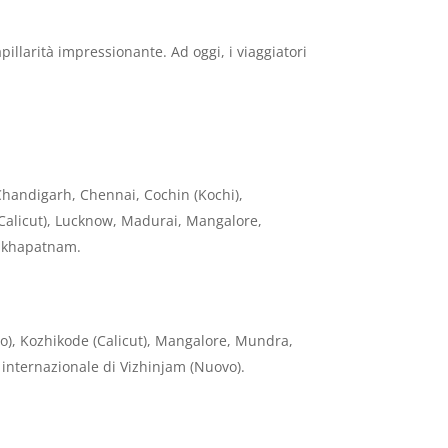
illarità impressionante. Ad oggi, i viaggiatori
handigarh, Chennai, Cochin (Kochi),
Calicut), Lucknow, Madurai, Mangalore,
hakhapatnam.
vo), Kozhikode (Calicut), Mangalore, Mundra,
internazionale di Vizhinjam (Nuovo).