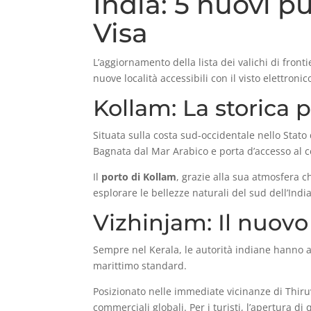
India: 5 nuovi pu
Visa
L’aggiornamento della lista dei valichi di fronti
nuove località accessibili con il visto elettronic
Kollam: La storica 
Situata sulla costa sud-occidentale nello Stato
Bagnata dal Mar Arabico e porta d’accesso al ce
Il
porto di Kollam
, grazie alla sua atmosfera 
esplorare le bellezze naturali del sud dell’India
Vizhinjam: Il nuovo 
Sempre nel Kerala, le autorità indiane hanno ab
marittimo standard.
Posizionato nelle immediate vicinanze di Thir
commerciali globali. Per i turisti, l’apertura d