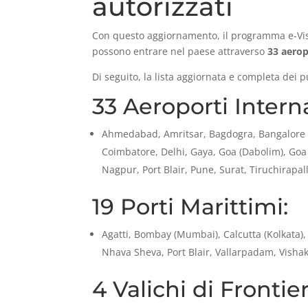
autorizzati
Con questo aggiornamento, il programma e-Visa i
possono entrare nel paese attraverso
33 aeropo
Di seguito, la lista aggiornata e completa dei 
33 Aeroporti Interna
Ahmedabad, Amritsar, Bagdogra, Bangalore (
Coimbatore, Delhi, Gaya, Goa (Dabolim), Goa
Nagpur, Port Blair, Pune, Surat, Tiruchirap
19 Porti Marittimi:
Agatti, Bombay (Mumbai), Calcutta (Kolkata),
Nhava Sheva, Port Blair, Vallarpadam, Visha
4 Valichi di Frontier