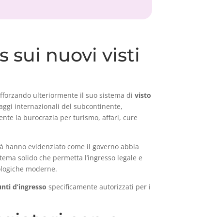
 sui nuovi visti
afforzando ulteriormente il suo sistema di
visto
iaggi internazionali del subcontinente,
ente la burocrazia per turismo, affari, cure
ità hanno evidenziato come il governo abbia
sistema solido che permetta l’ingresso legale e
cnologiche moderne.
nti d’ingresso
specificamente autorizzati per i