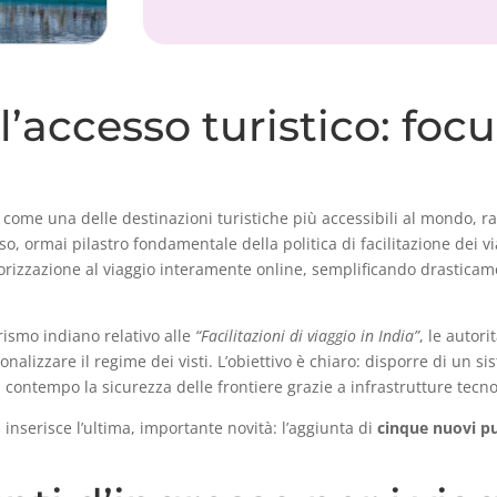
’accesso turistico: focus
come una delle destinazioni turistiche più accessibili al mondo, r
so, ormai pilastro fondamentale della politica di facilitazione dei v
autorizzazione al viaggio interamente online, semplificando drasticam
ismo indiano relativo alle
“Facilitazioni di viaggio in India”
, le autor
zionalizzare il regime dei visti. L’obiettivo è chiaro: disporre di un 
 al contempo la sicurezza delle frontiere grazie a infrastrutture te
inserisce l’ultima, importante novità: l’aggiunta di
cinque nuovi pu