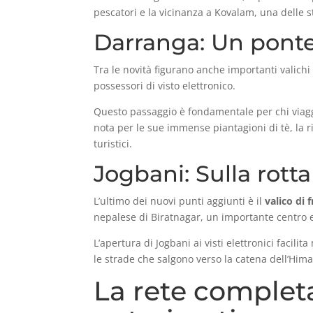
pescatori e la vicinanza a Kovalam, una delle s
Darranga: Un ponte
Tra le novità figurano anche importanti valichi t
possessori di visto elettronico.
Questo passaggio è fondamentale per chi viaggia
nota per le sue immense piantagioni di tè, la r
turistici.
Jogbani: Sulla rott
L’ultimo dei nuovi punti aggiunti è il
valico di 
nepalese di Biratnagar, un importante centro 
L’apertura di Jogbani ai visti elettronici facili
le strade che salgono verso la catena dell’Hima
La rete completa: