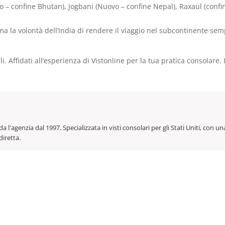
o – confine Bhutan), Jogbani (Nuovo – confine Nepal), Raxaul (confi
a la volontà dell’India di rendere il viaggio nel subcontinente semp
. Affidati all’esperienza di Vistonline per la tua pratica consolare. 
da l'agenzia dal 1997. Specializzata in visti consolari per gli Stati Uniti, co
diretta.