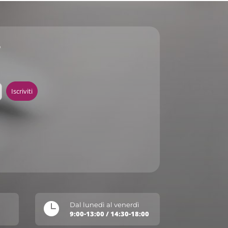
r

Dal lunedì al venerdì
9:00-13:00 / 14:30-18:00