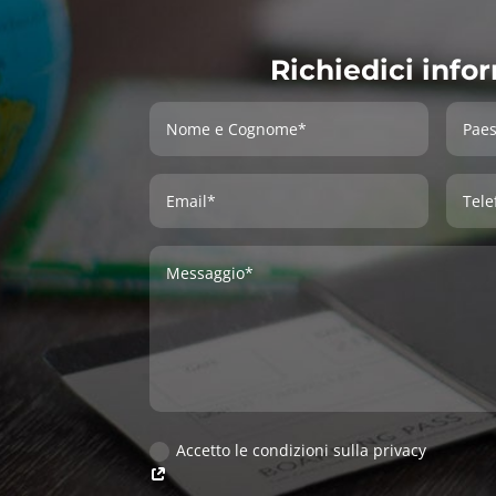
Richiedici info
Accetto le condizioni sulla privacy