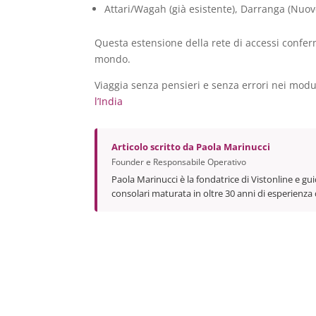
Attari/Wagah (già esistente), Darranga (Nuov
Questa estensione della rete di accessi conferm
mondo.
Viaggia senza pensieri e senza errori nei moduli
l’India
Articolo scritto da
Paola Marinucci
Founder e Responsabile Operativo
Paola Marinucci è la fondatrice di Vistonline e gui
consolari maturata in oltre 30 anni di esperienza 