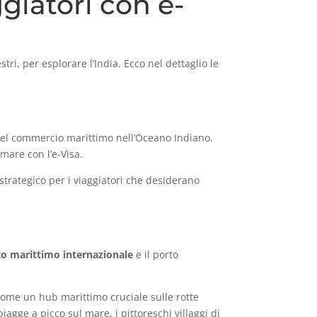
ggiatori con e-
tri, per esplorare l’India. Ecco nel dettaglio le
 del commercio marittimo nell’Oceano Indiano.
mare con l’e-Visa.
strategico per i viaggiatori che desiderano
to marittimo internazionale
e il porto
come un hub marittimo cruciale sulle rotte
iagge a picco sul mare, i pittoreschi villaggi di