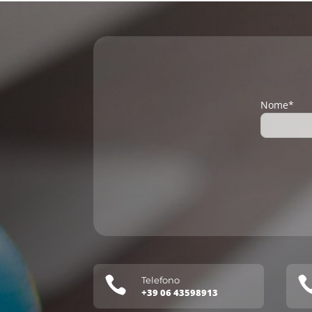
Nome*

Telefono
+39 06 43598913