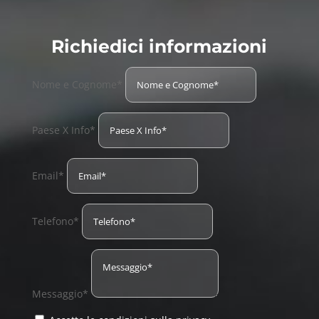
Richiedici informazioni
Nome e Cognome*
Paese X Info*
Email*
Telefono*
Messaggio*