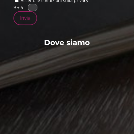
Accetto le condizioni sulla privacy
9 + 5
=
Invia
Dove siamo