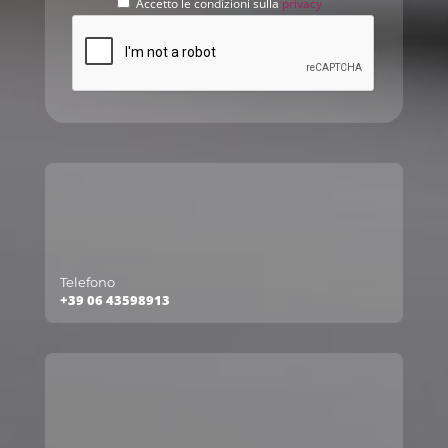
Accetto le condizioni sulla
privacy
Telefono
+39 06 43598913