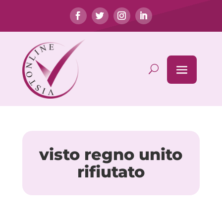
visto regno unito
rifiutato