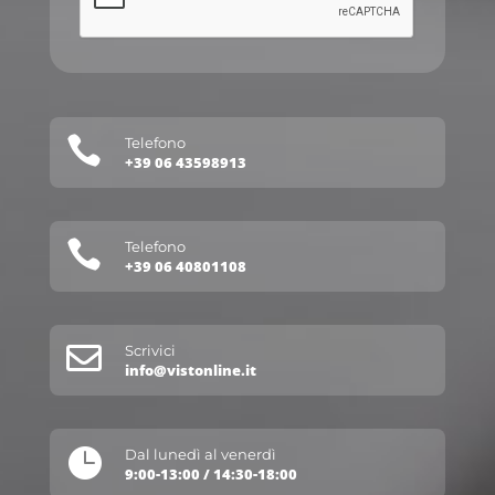

Telefono
+39 06 43598913

Telefono
+39 06 40801108

Scrivici
info@vistonline.it

Dal lunedì al venerdì
9:00-13:00 / 14:30-18:00