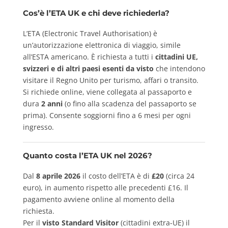
Cos’è l’ETA UK e chi deve richiederla?
L’ETA (Electronic Travel Authorisation) è
un’autorizzazione elettronica di viaggio, simile
all’ESTA americano. È richiesta a tutti i
cittadini UE,
svizzeri e di altri paesi esenti da visto
che intendono
visitare il Regno Unito per turismo, affari o transito.
Si richiede online, viene collegata al passaporto e
dura
2 anni
(o fino alla scadenza del passaporto se
prima). Consente soggiorni fino a 6 mesi per ogni
ingresso.
Quanto costa l’ETA UK nel 2026?
Dal
8 aprile 2026
il costo dell’ETA è di
£20
(circa 24
euro), in aumento rispetto alle precedenti £16. Il
pagamento avviene online al momento della
richiesta.
Per il
visto Standard Visitor
(cittadini extra-UE) il