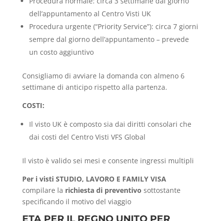
Procedura normale: circa 3 settimane dal giorno
dell’appuntamento al Centro Visti UK
Procedura urgente (“Priority Service”): circa 7 giorni
sempre dal giorno dell’appuntamento – prevede
un costo aggiuntivo
Consigliamo di avviare la domanda con almeno 6
settimane di anticipo rispetto alla partenza.
COSTI:
Il visto UK è composto sia dai diritti consolari che
dai costi del Centro Visti VFS Global
Il visto è valido sei mesi e consente ingressi multipli
Per i visti STUDIO, LAVORO E FAMILY VISA
compilare la
richiesta di preventivo
sottostante
specificando il motivo del viaggio
ETA PER IL REGNO UNITO PER