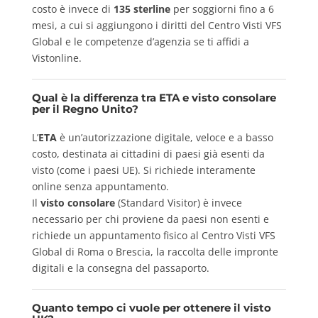
costo è invece di
135 sterline
per soggiorni fino a 6
mesi, a cui si aggiungono i diritti del Centro Visti VFS
Global e le competenze d’agenzia se ti affidi a
Vistonline.
Qual è la differenza tra ETA e visto consolare
per il Regno Unito?
L’
ETA
è un’autorizzazione digitale, veloce e a basso
costo, destinata ai cittadini di paesi già esenti da
visto (come i paesi UE). Si richiede interamente
online senza appuntamento.
Il
visto consolare
(Standard Visitor) è invece
necessario per chi proviene da paesi non esenti e
richiede un appuntamento fisico al Centro Visti VFS
Global di Roma o Brescia, la raccolta delle impronte
digitali e la consegna del passaporto.
Quanto tempo ci vuole per ottenere il visto