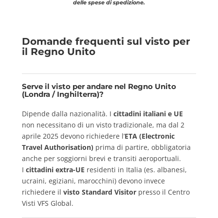
delle spese di spedizione.
Domande frequenti sul visto per
il Regno Unito
Serve il visto per andare nel Regno Unito
(Londra / Inghilterra)?
Dipende dalla nazionalità. I
cittadini italiani e UE
non necessitano di un visto tradizionale, ma dal 2
aprile 2025 devono richiedere l’
ETA (Electronic
Travel Authorisation)
prima di partire, obbligatoria
anche per soggiorni brevi e transiti aeroportuali.
I
cittadini extra-UE
residenti in Italia (es. albanesi,
ucraini, egiziani, marocchini) devono invece
richiedere il
visto Standard Visitor
presso il Centro
Visti VFS Global.