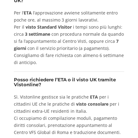
UK?
Per l’
ETA
l’approvazione avviene solitamente entro
poche ore, al massimo 3 giorni lavorativi.
Per il
visto Standard Visitor
i tempi sono più lunghi:
circa
3 settimane
con procedura normale da quando
si fa l’appuntamento al Centro Visti, oppure circa
7
giorni
con il servizio prioritario (a pagamento).
Consigliamo di fare richiesta con almeno 6 settimane
di anticipo.
Posso richiedere l’ETA o il visto UK tramite
Vistonline?
Sì. Vistonline gestisce sia le pratiche
ETA
per i
cittadini UE che le pratiche di
visto consolare
per i
cittadini extra-UE residenti in Italia.
Ci occupiamo di compilazione moduli, pagamento
diritti consolari, prenotazione appuntamento al
Centro VFS Global di Roma e traduzione documenti.