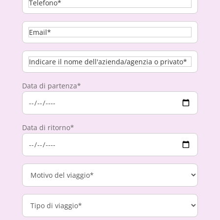
Data di partenza*
Data di ritorno*