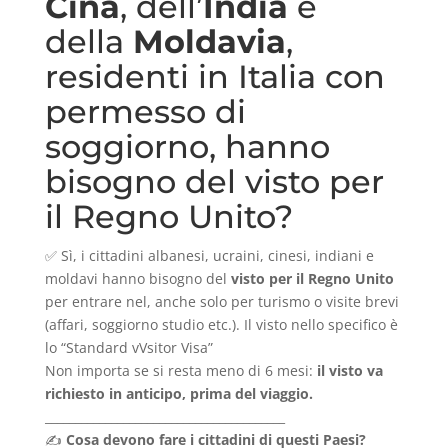
Cina
, dell’
India
e
della
Moldavia
,
residenti in Italia con
permesso di
soggiorno, hanno
bisogno del visto per
il Regno Unito?
✅ Sì, i cittadini albanesi, ucraini, cinesi, indiani e
moldavi hanno bisogno del
visto per il Regno Unito
per entrare nel, anche solo per turismo o visite brevi
(affari, soggiorno studio etc.). Il visto nello specifico è
lo “Standard vVsitor Visa”
Non importa se si resta meno di 6 mesi:
il visto va
richiesto in anticipo, prima del viaggio.
________________________________________
✍️
Cosa devono fare i cittadini di questi Paesi?