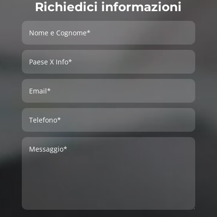
Richiedici informazioni