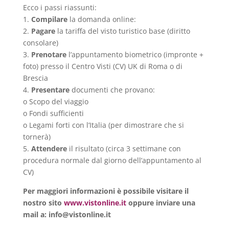
Ecco i passi riassunti:
1.
Compilare
la domanda online:
2.
Pagare
la tariffa del visto turistico base (diritto
consolare)
3.
Prenotare
l’appuntamento biometrico (impronte +
foto) presso il Centro Visti (CV) UK di Roma o di
Brescia
4.
Presentare
documenti che provano:
o Scopo del viaggio
o Fondi sufficienti
o Legami forti con l’Italia (per dimostrare che si
tornerà)
5.
Attendere
il risultato (circa 3 settimane con
procedura normale dal giorno dell’appuntamento al
CV)
Per maggiori informazioni è possibile visitare il
nostro sito
www.vistonline.it
oppure inviare una
mail a: info@vistonline.it