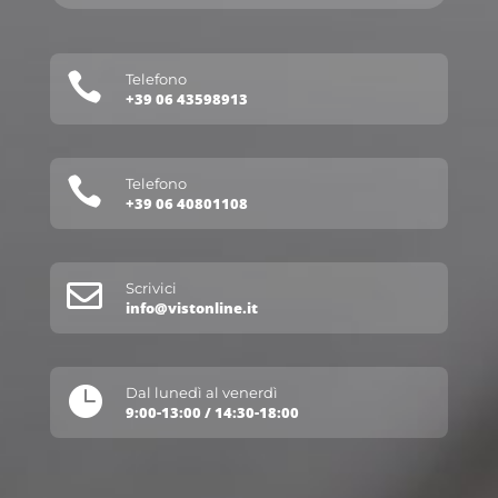

Telefono
+39 06 43598913

Telefono
+39 06 40801108

Scrivici
info@vistonline.it

Dal lunedì al venerdì
9:00-13:00 / 14:30-18:00